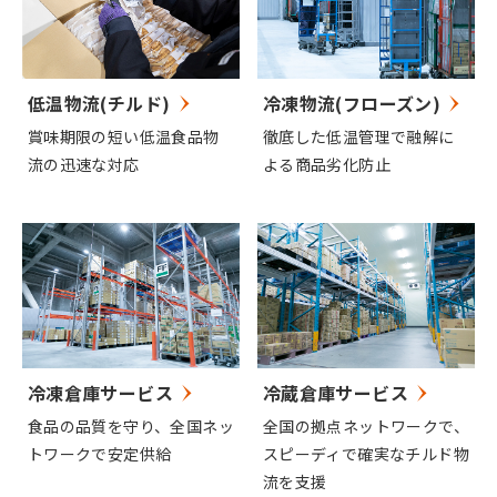
低温物流(チルド)
冷凍物流(フローズン)
賞味期限の短い低温食品物
徹底した低温管理で融解に
流の迅速な対応
よる商品劣化防止
冷凍倉庫サービス
冷蔵倉庫サービス
食品の品質を守り、全国ネッ
全国の拠点ネットワークで、
トワークで安定供給
スピーディで確実なチルド物
流を支援