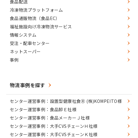
食品配送
冷凍物流プラットフォーム
食品通販物流（食品EC）
福祉施設向け冷凍物流サービス
情報システム
受注・配車センター
ネットスーパー
事例
物流事例を探す
センター運営事例：設置型健康社食Ⓡ (株)KOMPEITO様
センター運営事例：食品卸Ｅ社様
センター運営事例：食品メーカーＪ社様
センター運営事例：大手CVSチェーンＨ社様
センター運営事例：大手CVSチェーンＫ社様