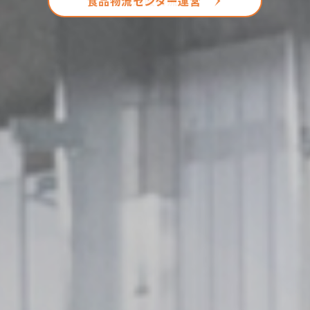
食品物流センター運営
食品通販物流
福祉施設向け冷凍物流サービス