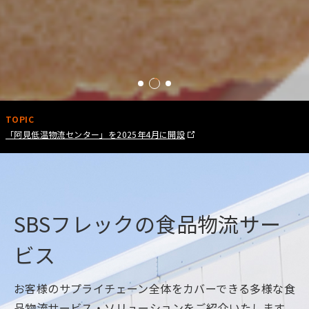
TOPIC
「阿見低温物流センター」を2025年4月に開設
SBSフレックの食品物流サー
ビス
お客様のサプライチェーン全体をカバーできる多様な食
品物流サービス・ソリューションをご紹介いたします。