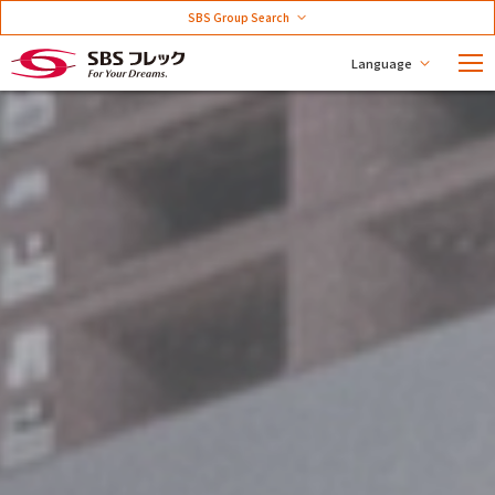
SBS Group Search
Language