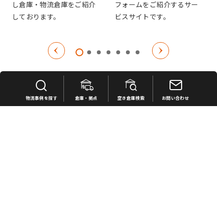
フォームをご紹介するサー
し倉庫・物流倉庫をご紹介
ビスサイトです。
しております。
物流事例を探す
倉庫・拠点
空き倉庫検索
お問い合わせ
SBSフレックの倉庫・拠点
空き倉庫検索
SBSフレックの空き倉庫を検索いただけます。